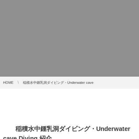
HOME
稲積水中鍾乳洞ダイビング・Underwater cave
稲積水中鍾乳洞ダイビング・Underwater
cave Diving,紹介