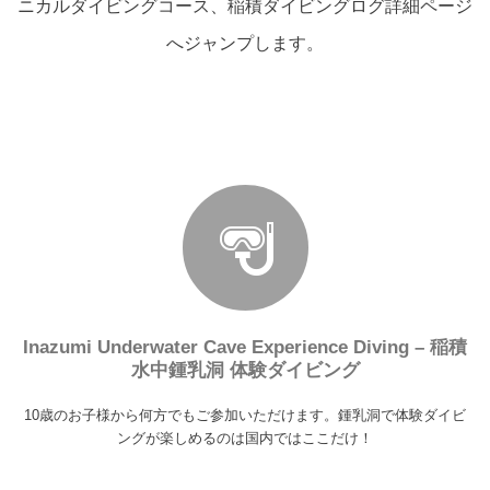
ニカルダイビングコース、稲積ダイビングログ詳細ページ
へジャンプします。
Inazumi Underwater Cave Experience Diving – 稲積
水中鍾乳洞 体験ダイビング
10歳のお子様から何方でもご参加いただけます。鍾乳洞で体験ダイビ
ングが楽しめるのは国内ではここだけ！