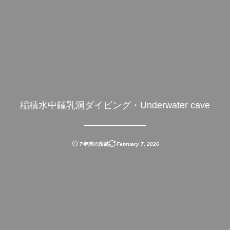
稲積水中鍾乳洞ダイビング・Underwater cave
7年前の投稿
February
7
,
2026