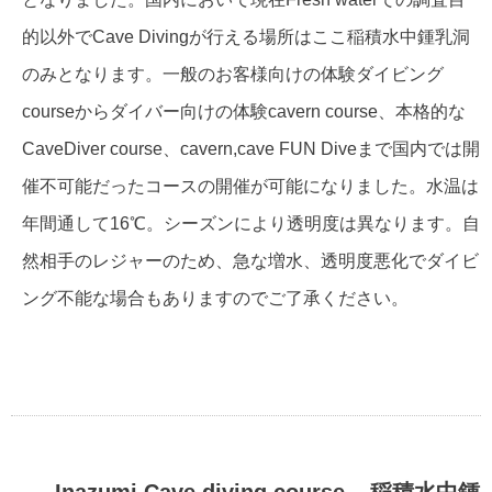
的以外でCave Divingが行える場所はここ稲積水中鍾乳洞
のみとなります。一般のお客様向けの体験ダイビング
courseからダイバー向けの体験cavern course、本格的な
CaveDiver course、cavern,cave FUN Diveまで国内では開
催不可能だったコースの開催が可能になりました。水温は
年間通して16℃。シーズンにより透明度は異なります。自
然相手のレジャーのため、急な増水、透明度悪化でダイビ
ング不能な場合もありますのでご了承ください。
Inazumi Cave diving course – 稲積水中鍾