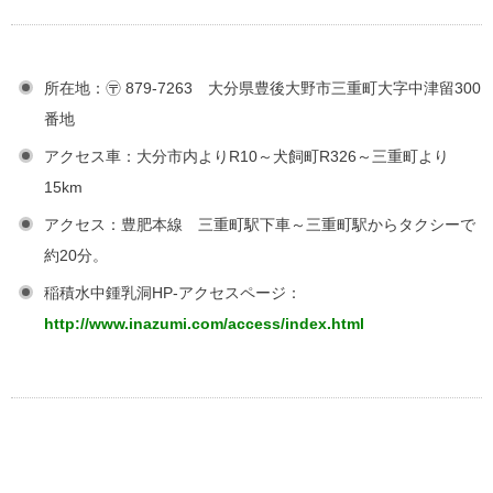
所在地：〶 879-7263 大分県豊後大野市三重町大字中津留300
番地
アクセス車：大分市内よりR10～犬飼町R326～三重町より
15km
アクセス：豊肥本線 三重町駅下車～三重町駅からタクシーで
約20分。
稲積水中鍾乳洞HP-アクセスページ：
http://www.inazumi.com/access/index.html