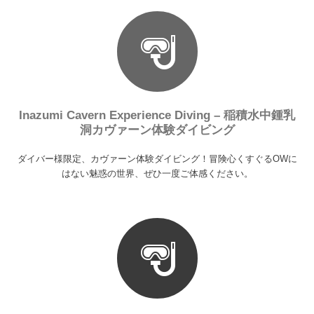
Inazumi Cavern Experience Diving – 稲積水中鍾乳
洞カヴァーン体験ダイビング
ダイバー様限定、カヴァーン体験ダイビング！冒険心くすぐるOWに
はない魅惑の世界、ぜひ一度ご体感ください。