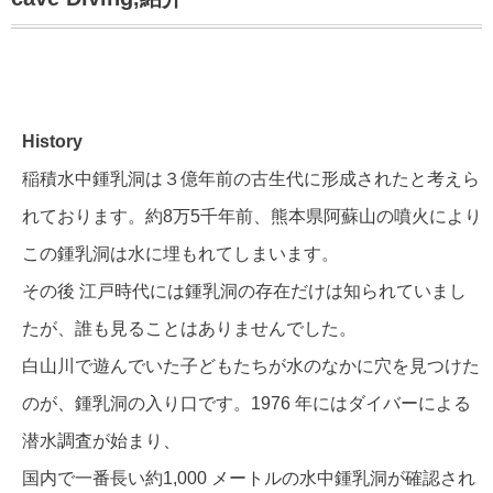
History
稲積水中鍾乳洞は３億年前の古生代に形成されたと考えら
れております。約8万5千年前、熊本県阿蘇山の噴火により
この鍾乳洞は水に埋もれてしまいます。
その後 江戸時代には鍾乳洞の存在だけは知られていまし
たが、誰も見ることはありませんでした。
白山川で遊んでいた子どもたちが水のなかに穴を見つけた
のが、鍾乳洞の入り口です。1976 年にはダイバーによる
潜水調査が始まり、
国内で一番長い約1,000 メートルの水中鍾乳洞が確認され