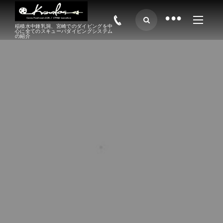
•
稲積水中鍾乳洞、宮崎でのダイビングを中
心に全てのスキューバダイビングシステム
の紹介