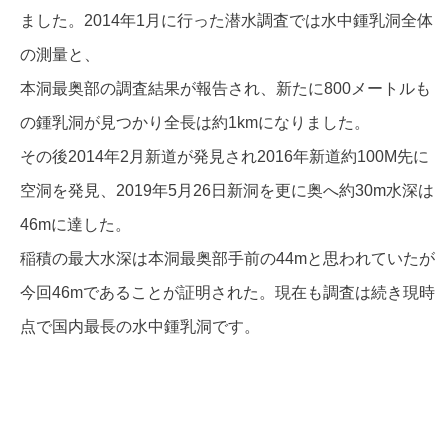
ました。2014年1月に行った潜水調査では水中鍾乳洞全体
の測量と、
本洞最奥部の調査結果が報告され、新たに800メートルも
の鍾乳洞が見つかり全長は約1kmになりました。
その後2014年2月新道が発見され2016年新道約100M先に
空洞を発見、2019年5月26日新洞を更に奥へ約30m水深は
46mに達した。
稲積の最大水深は本洞最奥部手前の44mと思われていたが
今回46mであることが証明された。現在も調査は続き現時
点で国内最長の水中鍾乳洞です。