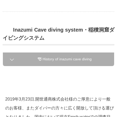
Inazumi Cave diving system・稲積洞窟ダ
イビングシステム
History of inazumi cave diving
2019年3月23日.開世通商株式会社様のご厚意により一般
のお客様、またダイバーの方々に広く開放して頂ける運び
となりました。国内において現在Fresh waterでの調査目