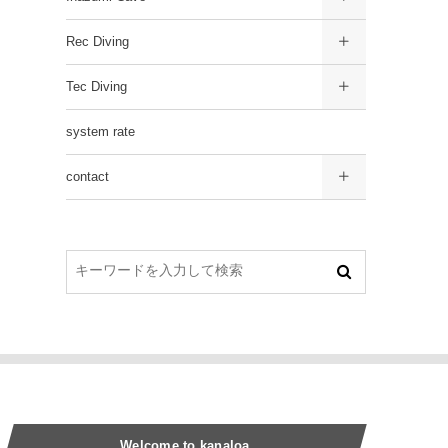
Rec Diving
Tec Diving
system rate
contact
Welcome to kanaloa