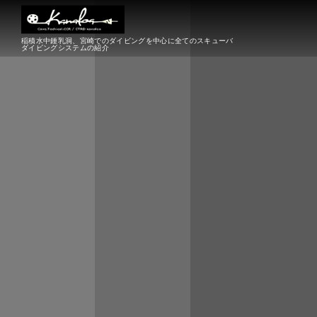
稲積水中鍾乳洞、宮崎でのダイビングを中心に全てのスキューバ
ダイビングシステムの紹介