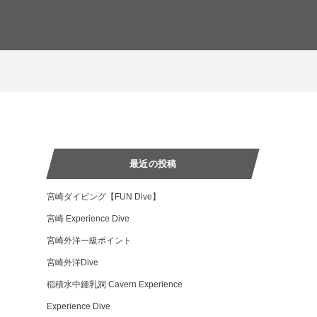
最近の投稿
宮崎ダイビング【FUN Dive】
宮崎 Experience Dive
宮崎外洋一級ポイント
宮崎外洋Dive
稲積水中鍾乳洞 Cavern Experience
Experience Dive