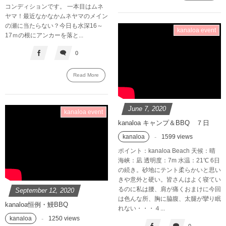
コンディションです。 一本目はムネ
ヤマ！最近なかなかムネヤマのメイン
の瀬に当たらない？今日も水深16～
kanaloa event
17ｍの根にアンカーを落と...
0
Read More
June
7
,
2020
kanaloa event
kanaloa キャンプ＆BBQ ７日
kanaloa
1599 views
ポイント：kanaloa Beach 天候：晴
海峡：凪 透明度：7m 水温：21℃ 6日
の続き。砂地にテント柔らかいと思い
きや意外と硬い。皆さんはよく寝てい
るのに私は腰、肩が痛くおまけに今回
September
12
,
2020
は色んな所、胸に脇腹、太腿が攣り眠
kanaloa恒例・鰻BBQ
れない・・・４...
kanaloa
1250 views
0