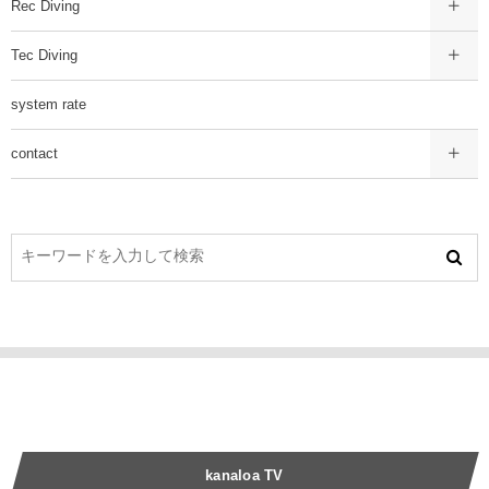
Rec Diving
Tec Diving
system rate
contact
kanaloa TV