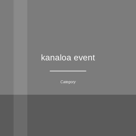
kanaloa event
Category