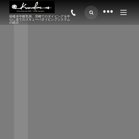
•
稲積水中鍾乳洞、宮崎でのダイビングを中
心に全てのスキューバダイビングシステム
の紹介