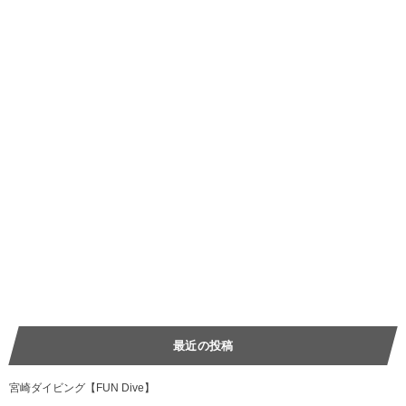
最近の投稿
宮崎ダイビング【FUN Dive】