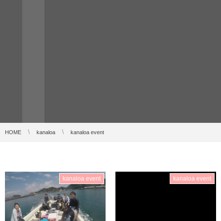
HOME
kanaloa
kanaloa event
kanaloa event
kanaloa event