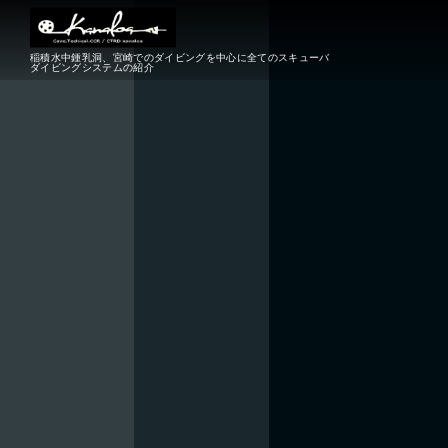
稲積水中鍾乳洞、宮崎でのダイビングを中心に全てのスキューバ
ダイビングシステムの紹介