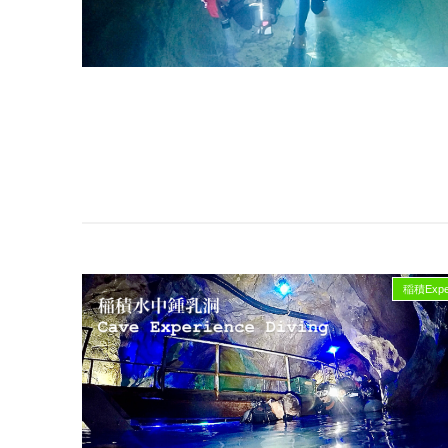
稲積Exper