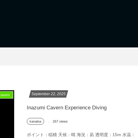
September
22
,
2025
avern
Inazumi Cavern Experience Diving
267 views
kanaloa
ポイント：稲積 天候：晴 海況：凪 透明度：15m 水温：