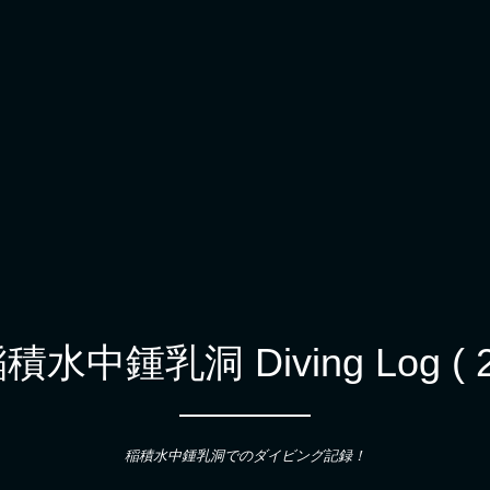
積水中鍾乳洞 Diving Log ( 2
稲積水中鍾乳洞でのダイビング記録！