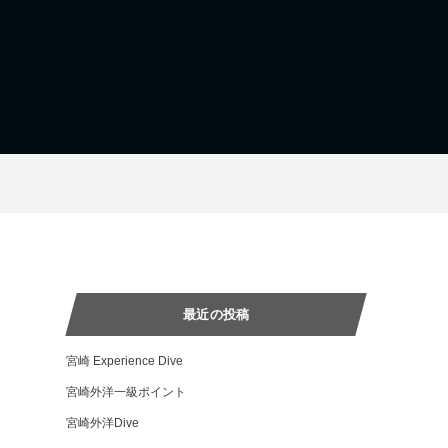
最近の投稿
宮崎 Experience Dive
宮崎外洋一級ポイント
宮崎外洋Dive