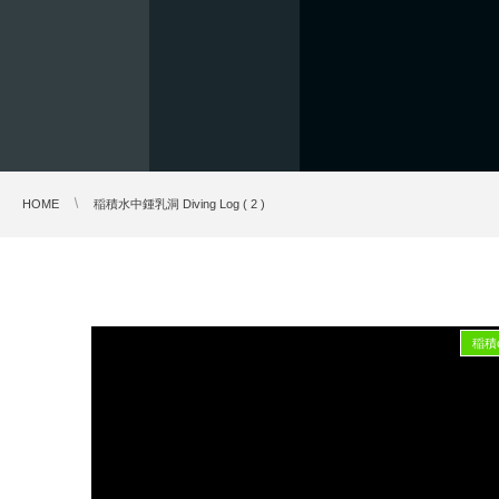
HOME
稲積水中鍾乳洞 Diving Log ( 2 )
稲積c