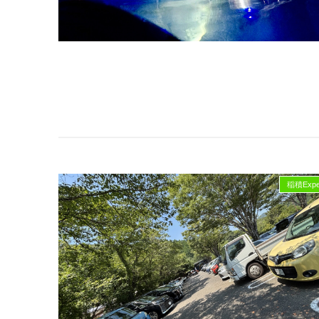
稲積Exper