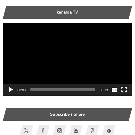
kanaloa TV
動
画
プ
レ
ー
ヤ
ー
00:00
03:13
なし
English
Subscribe / Share