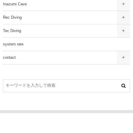
Inazumi Cave
Rec Diving
Tec Diving
system rate
contact