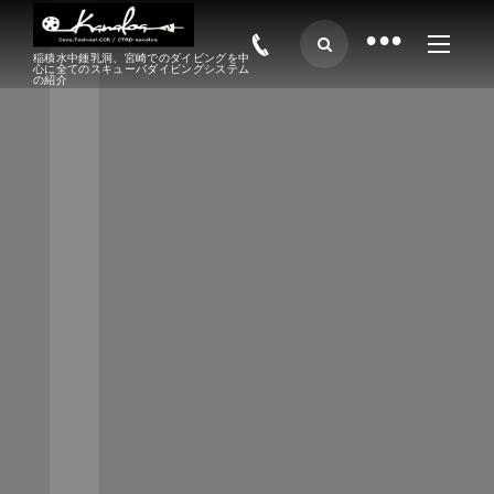
•
稲積水中鍾乳洞、宮崎でのダイビングを中
心に全てのスキューバダイビングシステム
の紹介