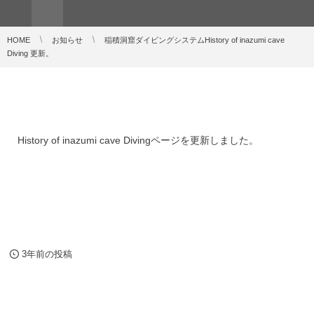
HOME
お知らせ
稲積洞窟ダイビングシステムHistory of inazumi cave
Diving 更新。
History of inazumi cave Divingページを更新しました。
3年前の投稿