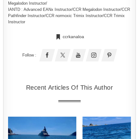
Megalodon Instructor/
IANTD : Advanced EANx Instructor/CCR Megalodon Instructor/CCR
Pathfinder Instructor/CCR normoxic Trimix Instructor/CCR Trimix
Instructor
ccrkanaloa
Follow :
Recent Articles Of This Author