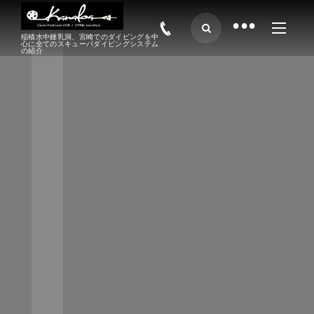
•
稲積水中鍾乳洞、宮崎でのダイビングを中
心に全てのスキューバダイビングシステム
の紹介