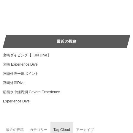
最近の投稿
宮崎ダイビング【FUN Dive】
宮崎 Experience Dive
宮崎外洋一級ポイント
宮崎外洋Dive
稲積水中鍾乳洞 Cavern Experience
Experience Dive
最近の投稿
カテゴリー
Tag Cloud
アーカイブ