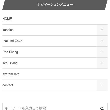
ナビゲーションメニュー
HOME
kanaloa
Inazumi Cave
Rec Diving
Tec Diving
system rate
contact